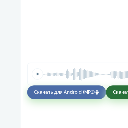
Скачать для Android (MP3)
Скачат