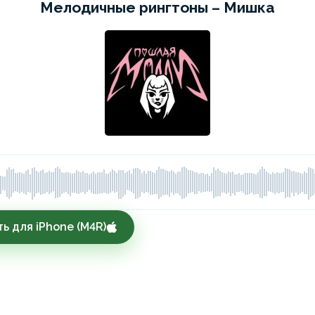
Мелодичные рингтоны – Мишка
ь для iPhone (M4R)