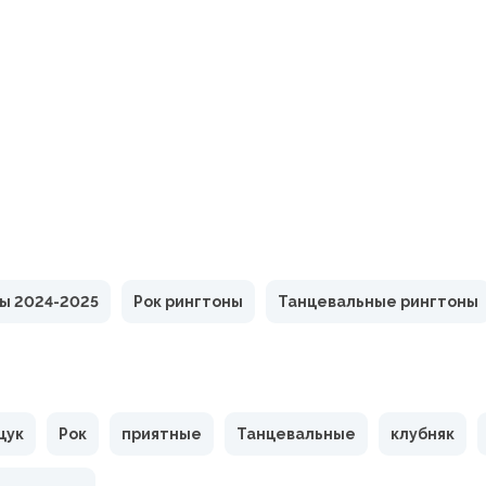
ы 2024-2025
Рок рингтоны
Танцевальные рингтоны
щук
Рок
приятные
Танцевальные
клубняк