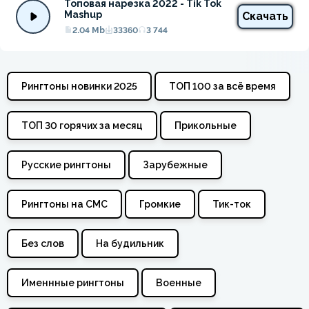
Топовая нарезка 2022 - Tik Tok 
Mashup
Скачать
2.04 Mb
33360
3 744
Рингтоны новинки 2025
ТОП 100 за всё время
ТОП 30 горячих за месяц
Прикольные
Русские рингтоны
Зарубежные
Рингтоны на СМС
Громкие
Тик-ток
Без слов
На будильник
Именнные рингтоны
Военные