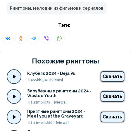
Рингтоны, мелодии из фильмов и сериалов
Тэги:
Похожие рингтоны
Клубняк 2024 - Deja Vu
Скачать
465kb
4
{views}
Зарубежные рингтоны 2024 - 
Wasted Youth
Скачать
1,21mb
75
{views}
Приятные рингтоны 2024 - 
Meet you at the Graveyard
Скачать
1,41mb
289
{views}