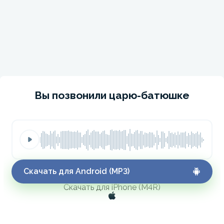
Вы позвонили царю-батюшке
Скачать для Android (MP3)
Скачать для iPhone (M4R)