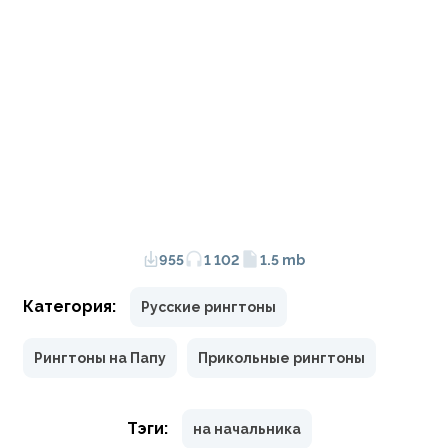
955
1 102
1.5 mb
Категория:
Русские рингтоны
Рингтоны на Папу
Прикольные рингтоны
Тэги:
на начальника