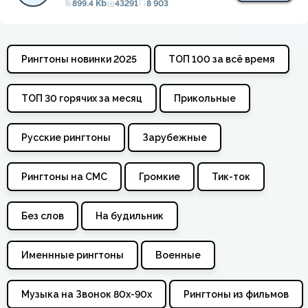
899.4 Kb
43291
8 903
Рингтоны новинки 2025
ТОП 100 за всё время
ТОП 30 горячих за месяц
Прикольные
Русские рингтоны
Зарубежные
Рингтоны на СМС
Громкие
Тик-ток
Без слов
На будильник
Именнные рингтоны
Военные
Музыка на Звонок 80х-90х
Рингтоны из фильмов