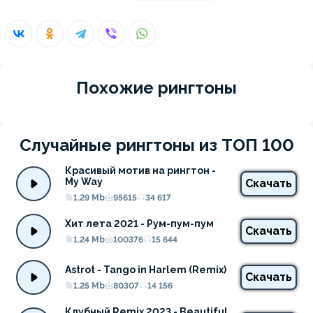
Похожие рингтоны
Случайные рингтоны из ТОП 100
Красивый мотив на рингтон - 
My Way
Скачать
1.29 Mb
95615
34 617
Хит лета 2021 - Рум-пум-пум
Скачать
1.24 Mb
100376
15 644
Astrot - Tango in Harlem (Remix)
Скачать
1.25 Mb
80307
14 156
Клубный Remix 2023 - Beautiful 