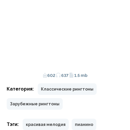
602
637
1.5 mb
Категория:
Классические рингтоны
Зарубежные рингтоны
Тэги:
красивая мелодия
пианино