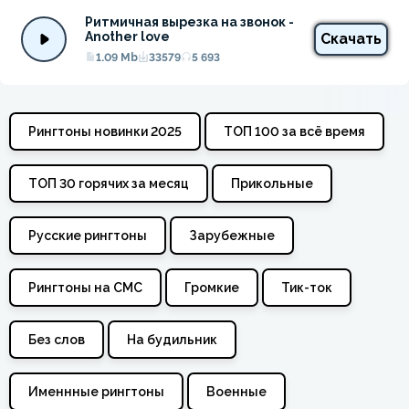
Ритмичная вырезка на звонок - 
Another love
Скачать
1.09 Mb
33579
5 693
Рингтоны новинки 2025
ТОП 100 за всё время
ТОП 30 горячих за месяц
Прикольные
Русские рингтоны
Зарубежные
Рингтоны на СМС
Громкие
Тик-ток
Без слов
На будильник
Именнные рингтоны
Военные