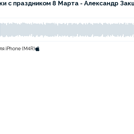
ки с праздником 8 Марта - Александр Зак
ля iPhone (M4R)