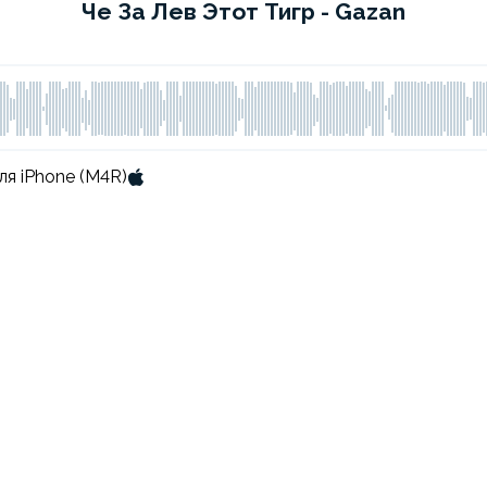
Че За Лев Этот Тигр - Gazan
ля iPhone (M4R)