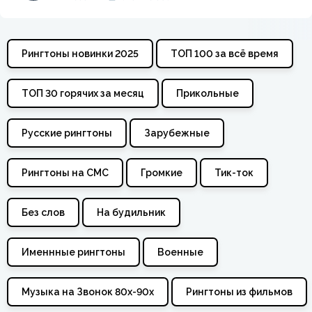
Рингтоны новинки 2025
ТОП 100 за всё время
ТОП 30 горячих за месяц
Прикольные
Русские рингтоны
Зарубежные
Рингтоны на СМС
Громкие
Тик-ток
Без слов
На будильник
Именнные рингтоны
Военные
Музыка на Звонок 80х-90х
Рингтоны из фильмов