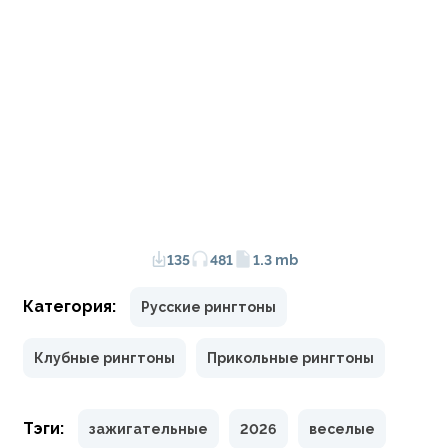
135
481
1.3 mb
Категория:
Русские рингтоны
Клубные рингтоны
Прикольные рингтоны
Тэги:
зажигательные
2026
веселые