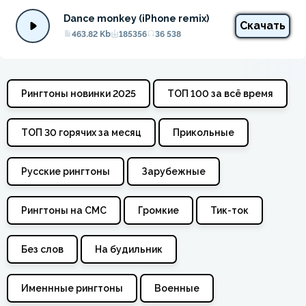
Dance monkey (iPhone remix)
Скачать
463.82 Kb
185356
36 538
Рингтоны новинки 2025
ТОП 100 за всё время
ТОП 30 горячих за месяц
Прикольные
Русские рингтоны
Зарубежные
Рингтоны на СМС
Громкие
Тик-ток
Без слов
На будильник
Именнные рингтоны
Военные