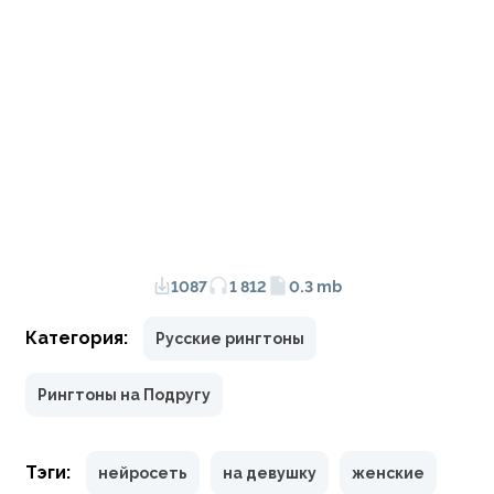
1087
1 812
0.3 mb
Категория:
Русские рингтоны
Рингтоны на Подругу
Тэги:
нейросеть
на девушку
женские