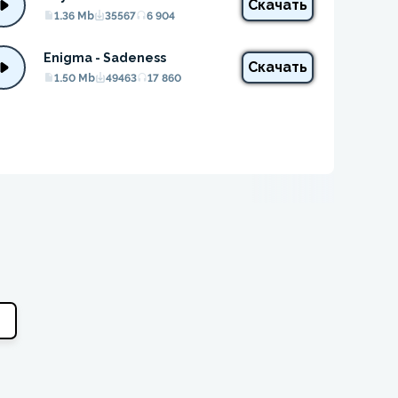
Скачать
1.36 Mb
35567
6 904
Enigma - Sadeness
Скачать
1.50 Mb
49463
17 860