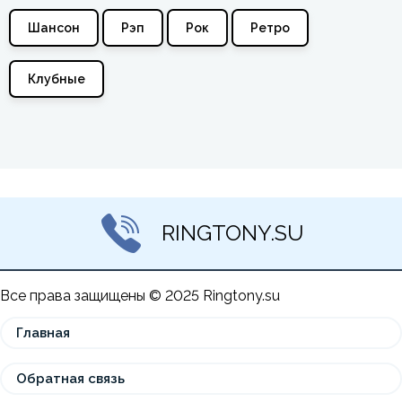
Шансон
Рэп
Рок
Ретро
Клубные
RINGTONY.SU
Все права защищены © 2025 Ringtony.su
Главная
Обратная связь