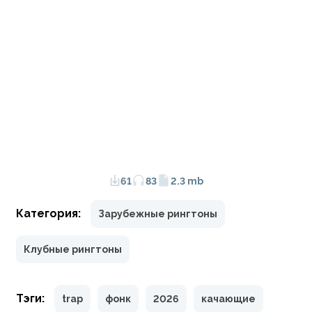
61
83
2.3 mb
Категория:
Зарубежные рингтоны
Клубные рингтоны
Тэги:
trap
фонк
2026
качающие