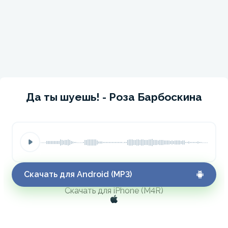
Да ты шуешь! - Роза Барбоскина
Скачать для Android (MP3)
Скачать для iPhone (M4R)