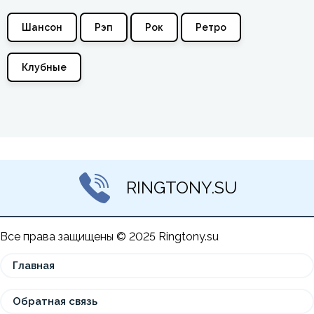
Шансон
Рэп
Рок
Ретро
Клубные
RINGTONY.SU
Все права защищены © 2025 Ringtony.su
Главная
Обратная связь