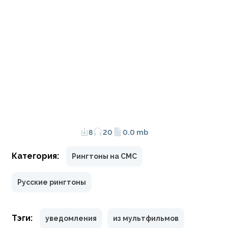
8
20
0.0 mb
Категория:
Рингтоны на СМС
Русские рингтоны
Тэги:
уведомления
из мультфильмов