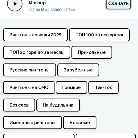
Mashup
Скачать
2.04 Mb
33360
3 744
Рингтоны новинки 2025
ТОП 100 за всё время
ТОП 30 горячих за месяц
Прикольные
Русские рингтоны
Зарубежные
Рингтоны на СМС
Громкие
Тик-ток
Без слов
На будильник
Именнные рингтоны
Военные