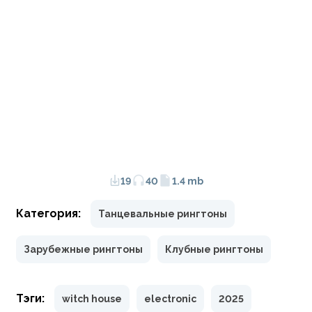
19
40
1.4 mb
Категория:
Танцевальные рингтоны
Зарубежные рингтоны
Клубные рингтоны
Тэги:
witch house
electronic
2025