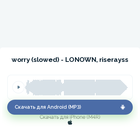
worry (slowed) - LONOWN, riserayss
Скачать для Android (MP3)
Скачать для iPhone (M4R)