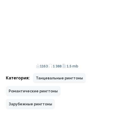
1163
1 388
1.5 mb
Категория:
Танцевальные рингтоны
Романтические рингтоны
Зарубежные рингтоны