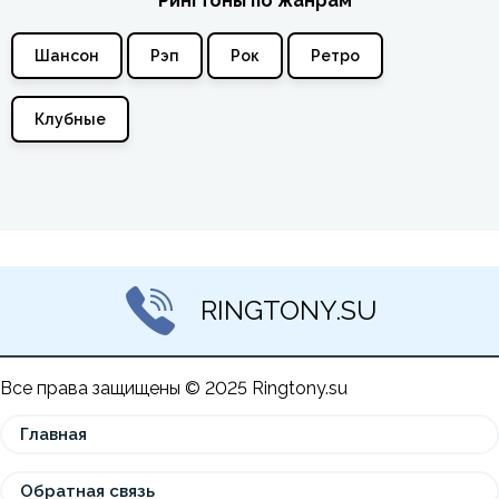
Рингтоны по жанрам
Шансон
Рэп
Рок
Ретро
Клубные
RINGTONY.SU
Все права защищены © 2025 Ringtony.su
Главная
Обратная связь