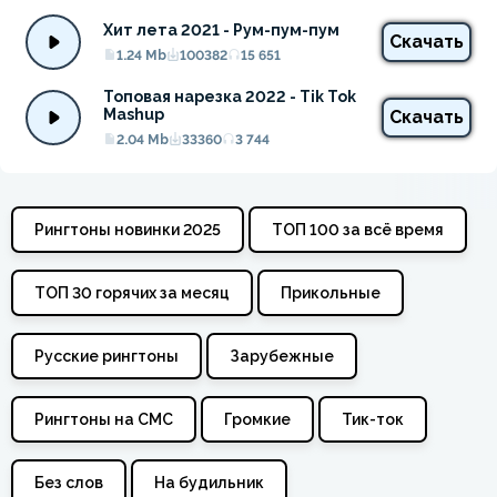
Хит лета 2021 - Рум-пум-пум
Скачать
1.24 Mb
100382
15 651
Топовая нарезка 2022 - Tik Tok 
Mashup
Скачать
2.04 Mb
33360
3 744
Рингтоны новинки 2025
ТОП 100 за всё время
ТОП 30 горячих за месяц
Прикольные
Русские рингтоны
Зарубежные
Рингтоны на СМС
Громкие
Тик-ток
Без слов
На будильник