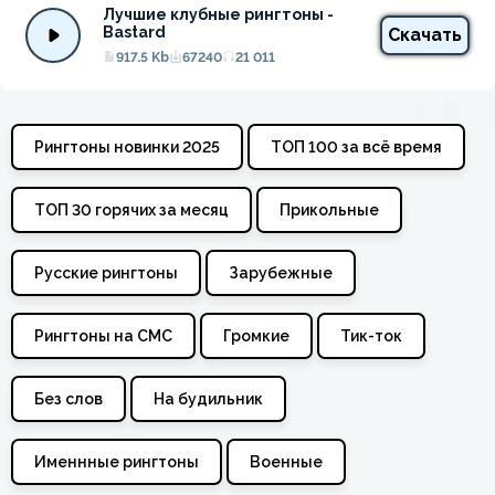
Лучшие клубные рингтоны - 
Bastard
Скачать
917.5 Kb
67240
21 011
Рингтоны новинки 2025
ТОП 100 за всё время
ТОП 30 горячих за месяц
Прикольные
Русские рингтоны
Зарубежные
Рингтоны на СМС
Громкие
Тик-ток
Без слов
На будильник
Именнные рингтоны
Военные