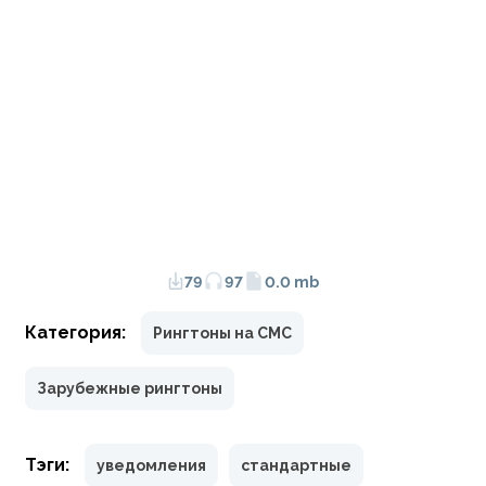
79
97
0.0 mb
Категория:
Рингтоны на СМС
Зарубежные рингтоны
Тэги:
уведомления
стандартные