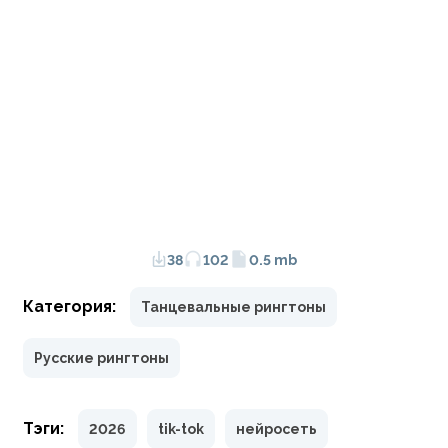
38
102
0.5 mb
Категория:
Танцевальные рингтоны
Русские рингтоны
Тэги:
2026
tik-tok
нейросеть