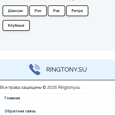
Шансон
Рэп
Рок
Ретро
Клубные
RINGTONY.SU
Все права защищены © 2025 Ringtony.su
Главная
Обратная связь