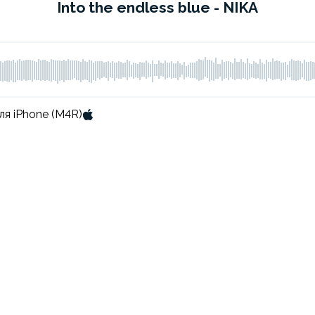
Into the endless blue - NIKA
ля iPhone (M4R)