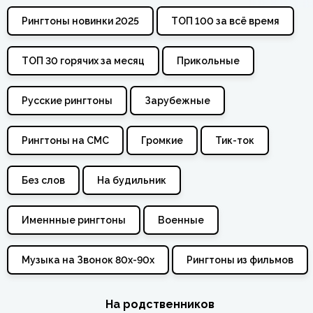
Рингтоны новинки 2025
ТОП 100 за всё время
ТОП 30 горячих за месяц
Прикольные
Русские рингтоны
Зарубежные
Рингтоны на СМС
Громкие
Тик-ток
Без слов
На будильник
Именнные рингтоны
Военные
Музыка на Звонок 80х-90х
Рингтоны из фильмов
На родственников