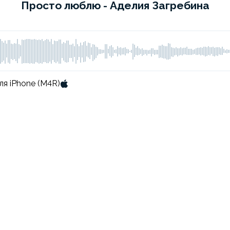
Просто люблю - Аделия Загребина
ля iPhone (M4R)