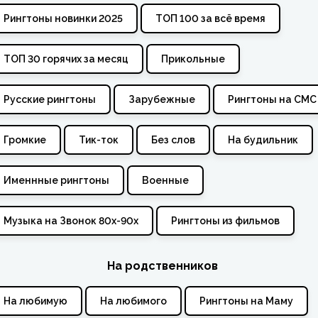
Рингтоны новинки 2025
ТОП 100 за всё время
ТОП 30 горячих за месяц
Прикольные
Русские рингтоны
Зарубежные
Рингтоны на СМС
Громкие
Тик-ток
Без слов
На будильник
Именнные рингтоны
Военные
Музыка на Звонок 80х-90х
Рингтоны из фильмов
На родственников
На любимую
На любимого
Рингтоны на Маму