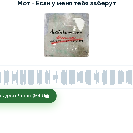
Мот - Если у меня тебя заберут
ь для iPhone (M4R)