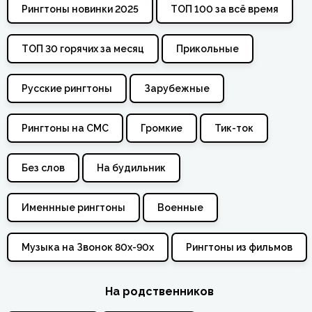
Рингтоны новинки 2025
ТОП 100 за всё время
ТОП 30 горячих за месяц
Прикольные
Русские рингтоны
Зарубежные
Рингтоны на СМС
Громкие
Тик-ток
Без слов
На будильник
Именнные рингтоны
Военные
Музыка на Звонок 80х-90х
Рингтоны из фильмов
На родственников