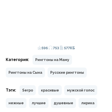
596
753
577КБ
Категория:
Рингтоны на Маму
Рингтоны на Сына
Русские рингтоны
Тэги:
Serpo
красивые
мужской голос
нежные
лучшие
душевные
лирика