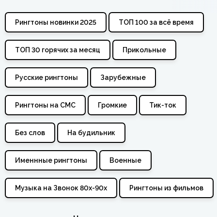
Рингтоны новинки 2025
ТОП 100 за всё время
ТОП 30 горячих за месяц
Прикольные
Русские рингтоны
Зарубежные
Рингтоны на СМС
Громкие
Тик-ток
Без слов
На будильник
Именнные рингтоны
Военные
Музыка на Звонок 80х-90х
Рингтоны из фильмов