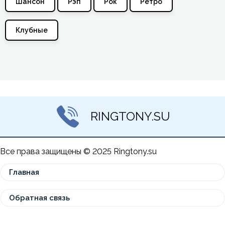
Шансон
Рэп
Рок
Ретро
Клубные
RINGTONY.SU
Все права защищены © 2025 Ringtony.su
Главная
Обратная связь