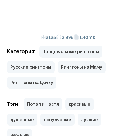
2125
2 995
1,40mb
Категория:
Танцевальные рингтоны
Русские рингтоны
Рингтоны на Маму
Рингтоны на Дочку
Тэги:
Потап и Настя
красивые
душевные
популярные
лучшие
нежные