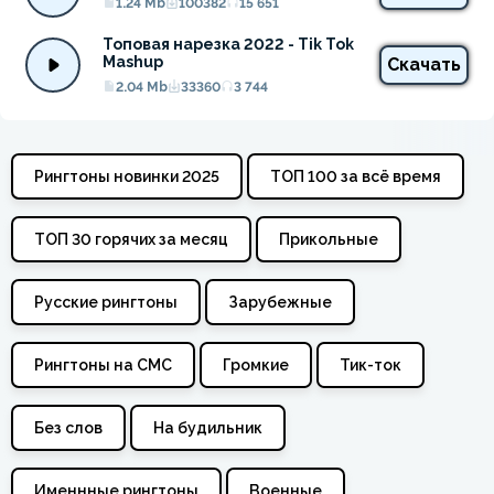
1.24 Mb
100382
15 651
Топовая нарезка 2022 - Tik Tok 
Mashup
Скачать
2.04 Mb
33360
3 744
Рингтоны новинки 2025
ТОП 100 за всё время
ТОП 30 горячих за месяц
Прикольные
Русские рингтоны
Зарубежные
Рингтоны на СМС
Громкие
Тик-ток
Без слов
На будильник
Именнные рингтоны
Военные