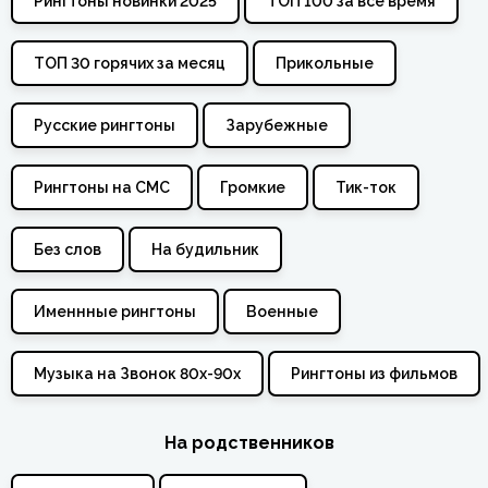
Рингтоны новинки 2025
ТОП 100 за всё время
ТОП 30 горячих за месяц
Прикольные
Русские рингтоны
Зарубежные
Рингтоны на СМС
Громкие
Тик-ток
Без слов
На будильник
Именнные рингтоны
Военные
Музыка на Звонок 80х-90х
Рингтоны из фильмов
На родственников