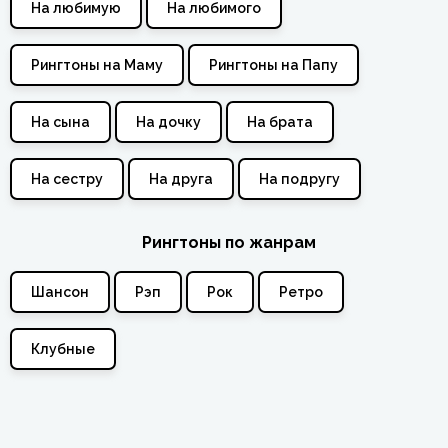
На любимую
На любимого
Рингтоны на Маму
Рингтоны на Папу
На сына
На дочку
На брата
На сестру
На друга
На подругу
Рингтоны по жанрам
Шансон
Рэп
Рок
Ретро
Клубные