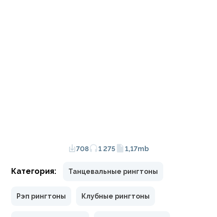
708
1 275
1,17mb
Категория:
Танцевальные рингтоны
Рэп рингтоны
Клубные рингтоны