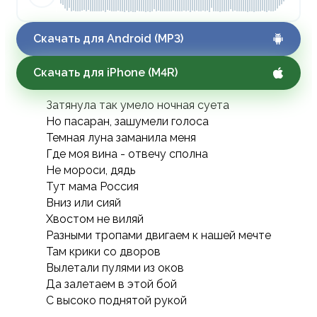
Скачать для Android (MP3)
Скачать для iPhone (M4R)
Затянула так умело ночная суета
Но пасаран, зашумели голоса
Темная луна заманила меня
Где моя вина - отвечу сполна
Не мороси, дядь
Тут мама Россия
Вниз или сияй
Хвостом не виляй
Разными тропами двигаем к нашей мечте
Там крики со дворов
Вылетали пулями из оков
Да залетаем в этой бой
С высоко поднятой рукой