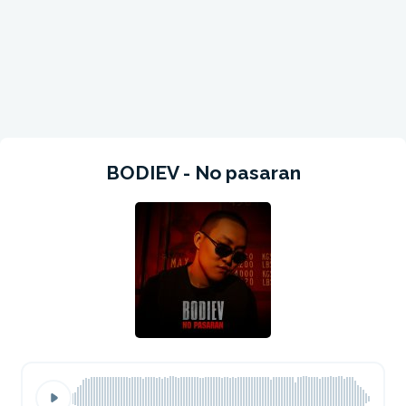
BODIEV - No pasaran