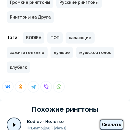
Громкие рингтоны
Русские рингтоны
Рингтоны на Друга
Тэги:
BODIEV
ТОП
качающие
зажигательные
лучшие
мужской голос
клубняк
Похожие рингтоны
Bodiev - Нелегко
Скачать
1,45mb
56
{views}