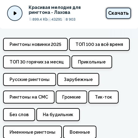
Красивая мелодия для 
рингтона - Лахова
Скачать
899.4 Kb
43291
8 903
Рингтоны новинки 2025
ТОП 100 за всё время
ТОП 30 горячих за месяц
Прикольные
Русские рингтоны
Зарубежные
Рингтоны на СМС
Громкие
Тик-ток
Без слов
На будильник
Именнные рингтоны
Военные