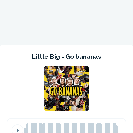
Little Big - Go bananas