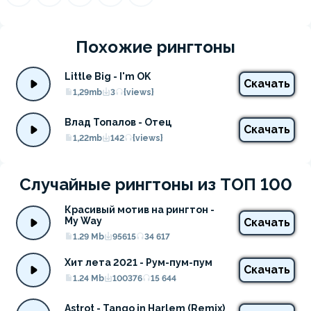
Похожие рингтоны
Little Big - I'm OK
Скачать
1,29mb
3
{views}
Влад Топалов - Отец
Скачать
1,22mb
142
{views}
Случайные рингтоны из ТОП 100
Красивый мотив на рингтон - 
My Way
Скачать
1.29 Mb
95615
34 617
Хит лета 2021 - Рум-пум-пум
Скачать
1.24 Mb
100376
15 644
Astrot - Tango in Harlem (Remix)