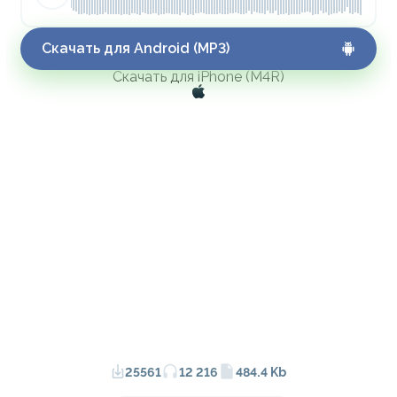
Скачать для Android (MP3)
Скачать для iPhone (M4R)
25561
12 216
484.4 Kb