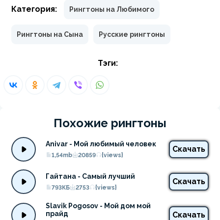
Категория:
Рингтоны на Любимого
Рингтоны на Сына
Русские рингтоны
Тэги:
Похожие рингтоны
Anivar - Мой любимый человек
Скачать
1,54mb
20859
{views}
Гайтана - Самый лучший
Скачать
793КБ
2753
{views}
Slavik Pogosov - Мой дом мой 
прайд
Скачать