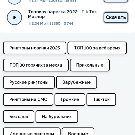
1.24 Mb
100382
15 651
Топовая нарезка 2022 - Tik Tok 
Mashup
Скачать
2.04 Mb
33360
3 744
Рингтоны новинки 2025
ТОП 100 за всё время
ТОП 30 горячих за месяц
Прикольные
Русские рингтоны
Зарубежные
Рингтоны на СМС
Громкие
Тик-ток
Без слов
На будильник
Именнные рингтоны
Военные