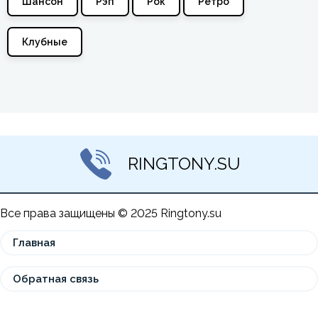
Шансон
Рэп
Рок
Ретро
Клубные
RINGTONY.SU
Все права защищены © 2025 Ringtony.su
Главная
Обратная связь