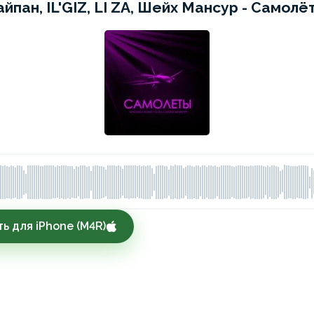
айпан, IL'GIZ, LI ZA, Шейх Мансур - Самолё
ь для iPhone (M4R)