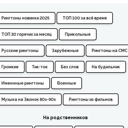
Рингтоны новинки 2025
ТОП 100 за всё время
ТОП 30 горячих за месяц
Прикольные
Русские рингтоны
Зарубежные
Рингтоны на СМС
Громкие
Тик-ток
Без слов
На будильник
Именнные рингтоны
Военные
Музыка на Звонок 80х-90х
Рингтоны из фильмов
На родственников