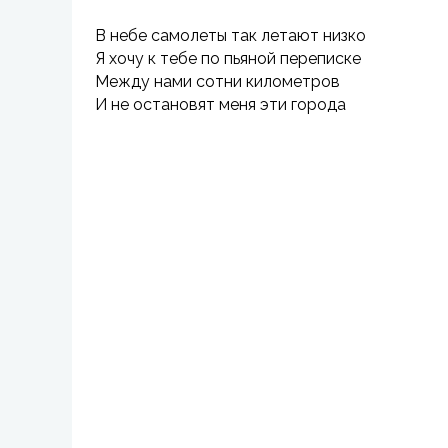
В небе самолеты так летают низко
Я хочу к тебе по пьяной переписке
Между нами сотни километров
И не остановят меня эти города