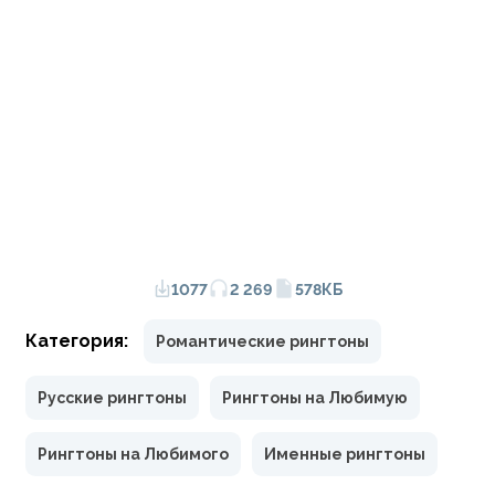
1077
2 269
578КБ
Категория:
Романтические рингтоны
Русские рингтоны
Рингтоны на Любимую
Рингтоны на Любимого
Именные рингтоны