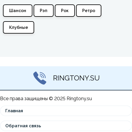
Шансон
Рэп
Рок
Ретро
Клубные
RINGTONY.SU
Все права защищены © 2025 Ringtony.su
Главная
Обратная связь