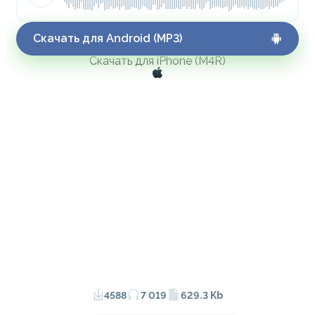
Скачать для Android (MP3)
Скачать для iPhone (M4R)
4588
7 019
629.3 Kb