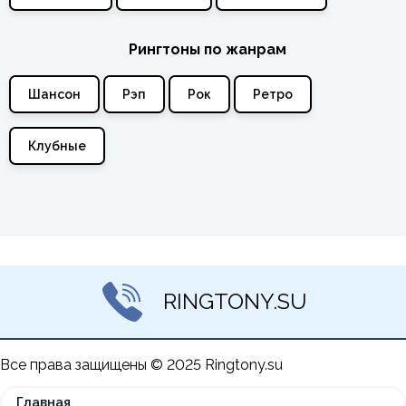
Рингтоны по жанрам
Шансон
Рэп
Рок
Ретро
Клубные
RINGTONY.SU
Все права защищены © 2025 Ringtony.su
Главная