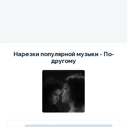
Нарезки популярной музыки - По-
другому