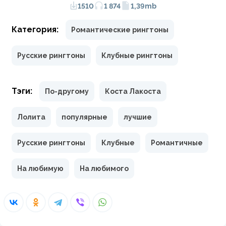
1510
1 874
1,39mb
Категория:
Романтические рингтоны
Русские рингтоны
Клубные рингтоны
Тэги:
По-другому
Коста Лакоста
Лолита
популярные
лучшие
Русские рингтоны
Клубные
Романтичные
На любимую
На любимого