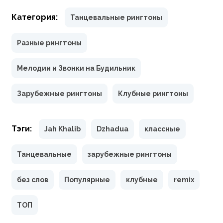
Категория:
Танцевальные рингтоны
Разные рингтоны
Мелодии и Звонки на Будильник
Зарубежные рингтоны
Клубные рингтоны
Тэги:
Jah Khalib
Dzhadua
классные
Танцевальные
зарубежные рингтоны
без слов
Популярные
клубные
remix
ТОП