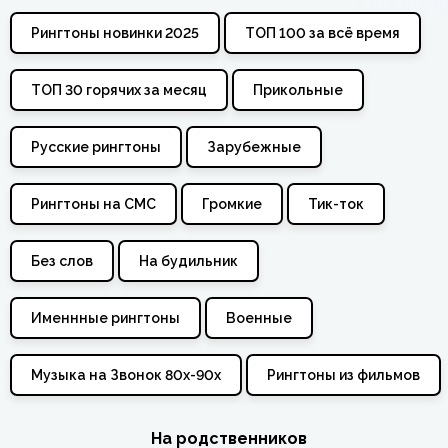
Рингтоны новинки 2025
ТОП 100 за всё время
ТОП 30 горячих за месяц
Прикольные
Русские рингтоны
Зарубежные
Рингтоны на СМС
Громкие
Тик-ток
Без слов
На будильник
Именнные рингтоны
Военные
Музыка на Звонок 80х-90х
Рингтоны из фильмов
На родственников