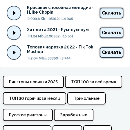
Красивая спокойная мелодия - 
I Like Chopin
Скачать
909.8 Kb
95912
14 905
Хит лета 2021 - Рум-пум-пум
Скачать
1.24 Mb
100382
15 651
Топовая нарезка 2022 - Tik Tok 
Mashup
Скачать
2.04 Mb
33360
3 744
Рингтоны новинки 2025
ТОП 100 за всё время
ТОП 30 горячих за месяц
Прикольные
Русские рингтоны
Зарубежные