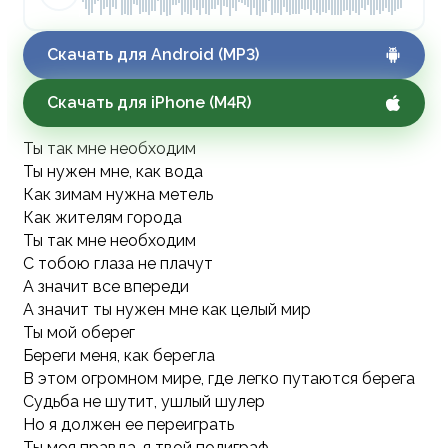
Скачать для Android (MP3)
Скачать для iPhone (M4R)
Ты так мне необходим
Ты нужен мне, как вода
Как зимам нужна метель
Как жителям города
Ты так мне необходим
С тобою глаза не плачут
А значит все впереди
А значит ты нужен мне как целый мир
Ты мой оберег
Береги меня, как берегла
В этом огромном мире, где легко путаются берега
Судьба не шутит, ушлый шулер
Но я должен ее переиграть
Ты моя правда, я твой полиграф