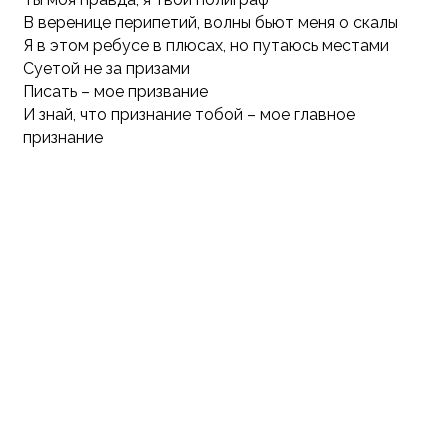
В веренице перипетий, волны бьют меня о скалы
Я в этом ребусе в плюсах, но путаюсь местами
Суетой не за призами
Писать – мое призвание
И знай, что признание тобой – мое главное
признание