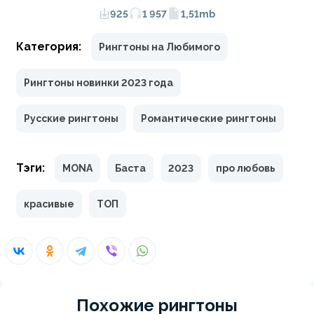
925
1 957
1,51mb
Категория:
Рингтоны на Любимого
Рингтоны новинки 2023 года
Русские рингтоны
Романтические рингтоны
Тэги:
MONA
Баста
2023
про любовь
красивые
ТОП
Похожие рингтоны