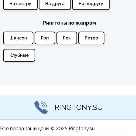
На сестру
На друга
На подругу
Рингтоны по жанрам
Шансон
Рэп
Рок
Ретро
Клубные
RINGTONY.SU
Все права защищены © 2025 Ringtony.su