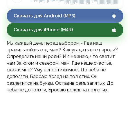
Скачать для Android (MP3)
Скачать для iPhone (M4R)
Мы каждый день перед выбором - Где наш
правильный выход, мам? Как угадать все пароли?
Определить наши роли? И я не знаю, что светит
нам За югом и севером, мам. Где наше счастье,
скажи мне? Уму непостижимое… До неба не
доползти, Бросаю вслед на пол стих. Он
разлетится на буквы, Оставив семь запятых. До
неба не доползти, Бросаю вслед на пол стих.