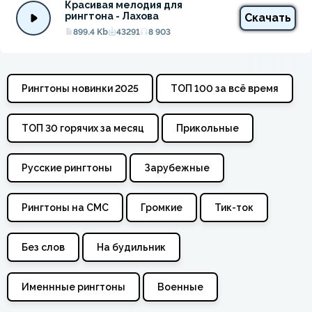
Красивая мелодия для 
рингтона - Лахова
Скачать
899.4 Kb
43291
8 903
Рингтоны новинки 2025
ТОП 100 за всё время
ТОП 30 горячих за месяц
Прикольные
Русские рингтоны
Зарубежные
Рингтоны на СМС
Громкие
Тик-ток
Без слов
На будильник
Именнные рингтоны
Военные