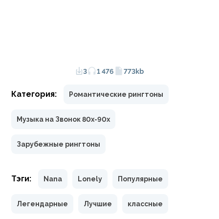
3
1 476
773kb
Категория:
Романтические рингтоны
Музыка на Звонок 80х-90х
Зарубежные рингтоны
Тэги:
Nana
Lonely
Популярные
Легендарные
Лучшие
классные