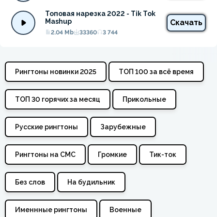
Топовая нарезка 2022 - Tik Tok 
Mashup
Скачать
2.04 Mb
33360
3 744
Рингтоны новинки 2025
ТОП 100 за всё время
ТОП 30 горячих за месяц
Прикольные
Русские рингтоны
Зарубежные
Рингтоны на СМС
Громкие
Тик-ток
Без слов
На будильник
Именнные рингтоны
Военные