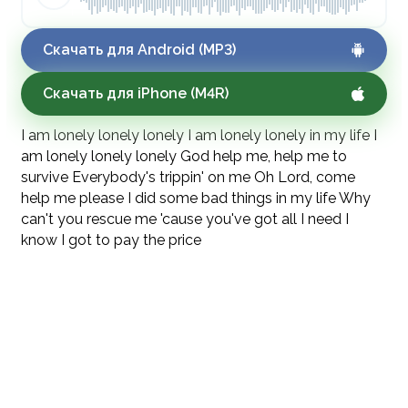
Скачать для Android (MP3)
Скачать для iPhone (M4R)
I am lonely lonely lonely I am lonely lonely in my life I
am lonely lonely lonely God help me, help me to
survive Everybody's trippin' on me Oh Lord, come
help me please I did some bad things in my life Why
can't you rescue me 'cause you've got all I need I
know I got to pay the price