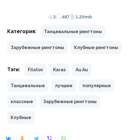
3
487
1,29mb
Категория:
Танцевальные рингтоны
Зарубежные рингтоны
Клубные рингтоны
Тэги:
Filatov
Karas
Au Au
Танцевальные
лучшие
популярные
классные
Зарубежные рингтоны
Клубные