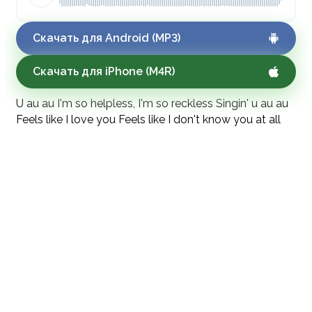
Скачать для Android (MP3)
Скачать для iPhone (M4R)
U au au I'm so helpless, I'm so reckless Singin' u au au
Feels like I love you Feels like I don't know you at all