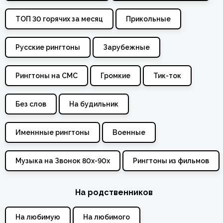
ТОП 30 горячих за месяц
Прикольные
Русские рингтоны
Зарубежные
Рингтоны на СМС
Громкие
Тик-ток
Без слов
На будильник
Именнные рингтоны
Военные
Музыка на Звонок 80х-90х
Рингтоны из фильмов
На родственников
На любимую
На любимого