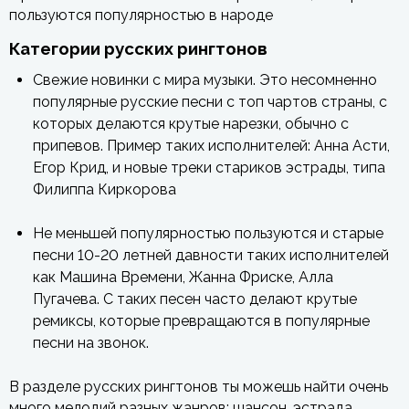
пользуются популярностью в народе
Категории русских рингтонов
Свежие новинки с мира музыки. Это несомненно
популярные русские песни с топ чартов страны, с
которых делаются крутые нарезки, обычно с
припевов. Пример таких исполнителей: Анна Асти,
Егор Крид, и новые треки стариков эстрады, типа
Филиппа Киркорова
Не меньшей популярностью пользуются и старые
песни 10-20 летней давности таких исполнителей
как Машина Времени, Жанна Фриске, Алла
Пугачева. С таких песен часто делают крутые
ремиксы, которые превращаются в популярные
песни на звонок.
В разделе русских рингтонов ты можешь найти очень
много мелодий разных жанров: шансон, эстрада,