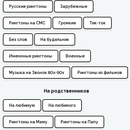
Русские рингтоны
Зарубежные
Рингтоны на СМС
Громкие
Тик-ток
Без слов
На будильник
Именнные рингтоны
Военные
Музыка на Звонок 80х-90х
Рингтоны из фильмов
На родственников
На любимую
На любимого
Рингтоны на Маму
Рингтоны на Папу