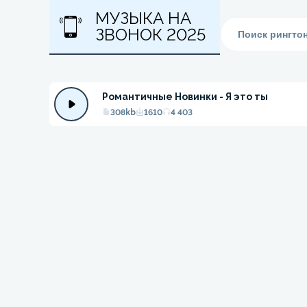
МУЗЫКА НА
ЗВОНОК 2025
Романтичные Новинки - Я это ты
308kb
1610
4 403