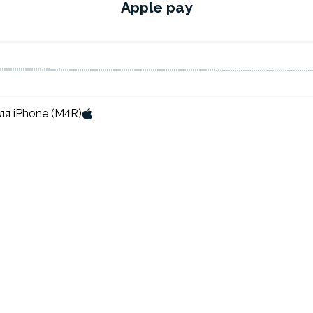
Apple pay
ля iPhone (M4R)