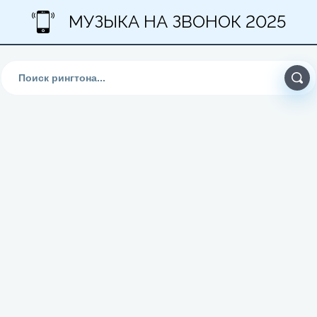
МУЗЫКА НА ЗВОНОК 2025