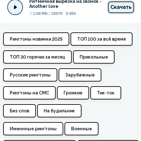
Ритмичная вырезка на звонок - 
Another love
Скачать
1.09 Mb
33579
5 693
Рингтоны новинки 2025
ТОП 100 за всё время
ТОП 30 горячих за месяц
Прикольные
Русские рингтоны
Зарубежные
Рингтоны на СМС
Громкие
Тик-ток
Без слов
На будильник
Именнные рингтоны
Военные