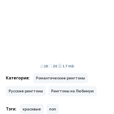
18
26
1.7 mb
Категория:
Романтические рингтоны
Русские рингтоны
Рингтоны на Любимую
Тэги:
красивые
поп