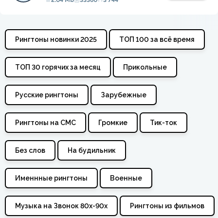
2.04 Mb
33360
3 744
Рингтоны новинки 2025
ТОП 100 за всё время
ТОП 30 горячих за месяц
Прикольные
Русские рингтоны
Зарубежные
Рингтоны на СМС
Громкие
Тик-ток
Без слов
На будильник
Именнные рингтоны
Военные
Музыка на Звонок 80х-90х
Рингтоны из фильмов