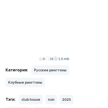
0
15
1.5 mb
Категория:
Русские рингтоны
Клубные рингтоны
Тэги:
club house
поп
2025