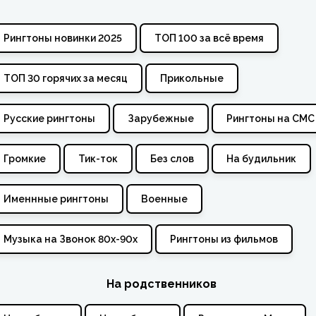
Рингтоны новинки 2025
ТОП 100 за всё время
ТОП 30 горячих за месяц
Прикольные
Русские рингтоны
Зарубежные
Рингтоны на СМС
Громкие
Тик-ток
Без слов
На будильник
Именнные рингтоны
Военные
Музыка на Звонок 80х-90х
Рингтоны из фильмов
На родственников