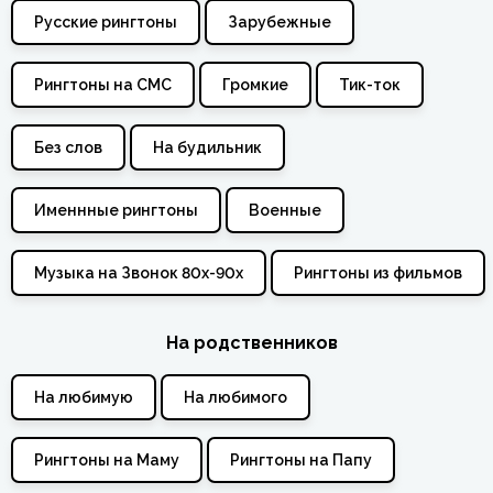
Русские рингтоны
Зарубежные
Рингтоны на СМС
Громкие
Тик-ток
Без слов
На будильник
Именнные рингтоны
Военные
Музыка на Звонок 80х-90х
Рингтоны из фильмов
На родственников
На любимую
На любимого
Рингтоны на Маму
Рингтоны на Папу