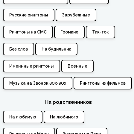
Русские рингтоны
Зарубежные
Рингтоны на СМС
Громкие
Тик-ток
Без слов
На будильник
Именнные рингтоны
Военные
Музыка на Звонок 80х-90х
Рингтоны из фильмов
На родственников
На любимую
На любимого