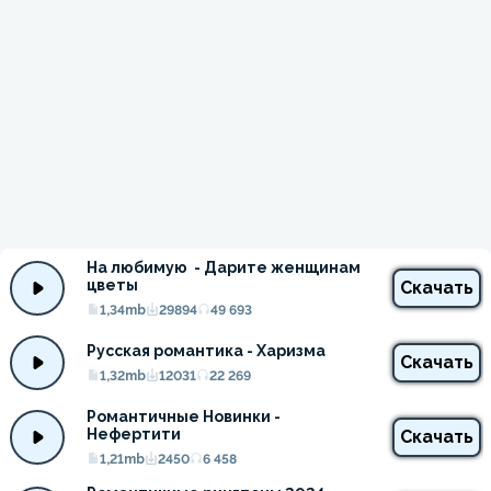
На любимую  - Дарите женщинам 
цветы
Скачать
1,34mb
29894
49 693
Русская романтика - Харизма
Скачать
1,32mb
12031
22 269
Романтичные Новинки - 
Нефертити
Скачать
1,21mb
2450
6 458