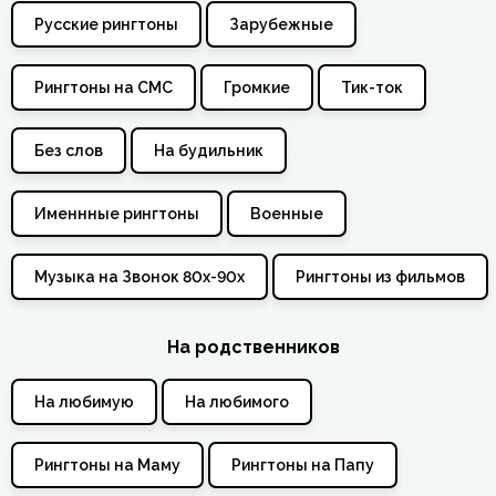
Русские рингтоны
Зарубежные
Рингтоны на СМС
Громкие
Тик-ток
Без слов
На будильник
Именнные рингтоны
Военные
Музыка на Звонок 80х-90х
Рингтоны из фильмов
На родственников
На любимую
На любимого
Рингтоны на Маму
Рингтоны на Папу